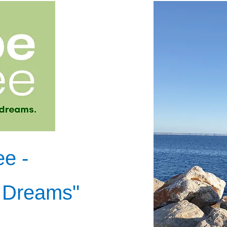
e -
r Dreams"