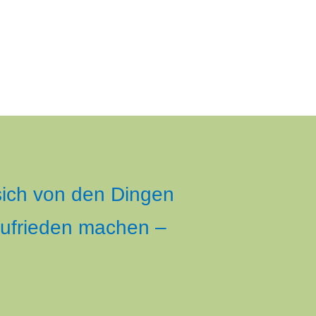
 sich von den Dingen
zufrieden machen –