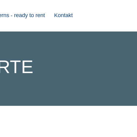
ns - ready to rent
Kontakt
RTE