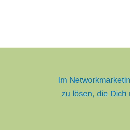
Im Networkmarketing
zu lösen, die Dic