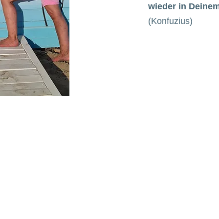
wieder in Deinem
(Konfuzius)