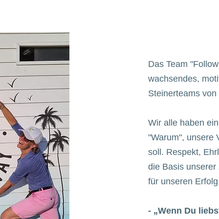
Das Team "Follow 
wachsendes, moti
Steinerteams von 
Wir alle haben ein
"Warum", unsere 
soll. Respekt, Ehr
die Basis unsere
für unseren Erfolg
- „Wenn Du liebst