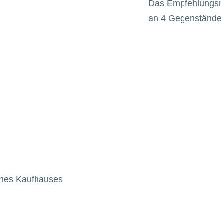
Das Empfehlungsm
an 4 Gegenständen
eines Kaufhauses