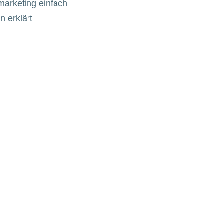
arketing einfach
 erklärt