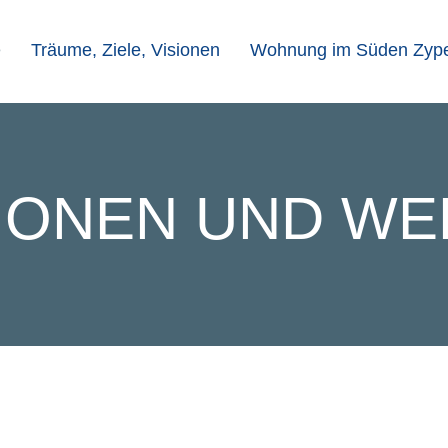
e
Träume, Ziele, Visionen
Wohnung im Süden Zyper
SIONEN UND WE