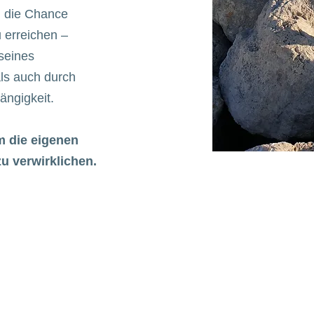
 die Chance
 erreichen –
seines
ls auch durch
ängigkeit.
m die eigenen
u verwirklichen.