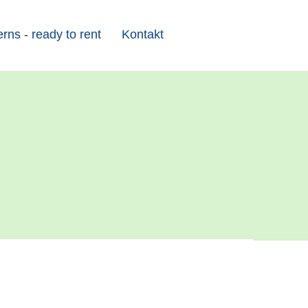
ns - ready to rent
Kontakt