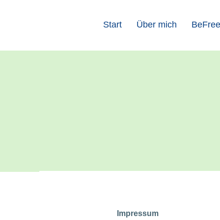
Start
Über mich
BeFre
Impressum