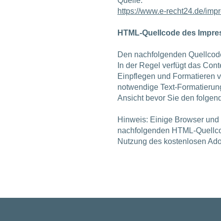
Quelle:
https://www.e-recht24.de/imp
HTML-Quellcode des Impres
Den nachfolgenden Quellcode
In der Regel verfügt das Con
Einpflegen und Formatieren v
notwendige Text-Formatierun
Ansicht bevor Sie den folgen
Hinweis: Einige Browser und
nachfolgenden HTML-Quellcod
Nutzung des kostenlosen Ad