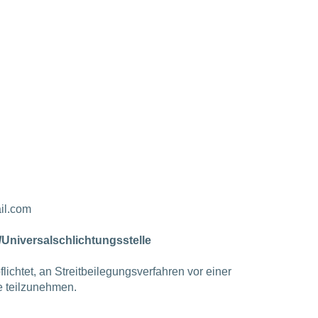
il.com
/Universalschlichtungsstelle
pflichtet, an Streitbeilegungsverfahren vor einer
e teilzunehmen.