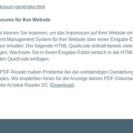
ressum-generator.html
sums für Ihre Website
 können Sie kopieren, um das Impressum auf Ihrer Website ei
tent Management System für Ihre Website über einen Eingabe-E
on Inhalten. Der folgende HTML-Quellcode enthält bereits viele
gen. Wechseln Sie in Ihrem Eingabe-Editor einfach in die HTM
den Quellcode einfügen.
 PDF-Reader haben Probleme bei der vollständigen Darstellun
es. Wir empfehlen Ihnen für die Anzeige dieses PDF-Dokume
obe Acrobat Reader DC (
Download
).