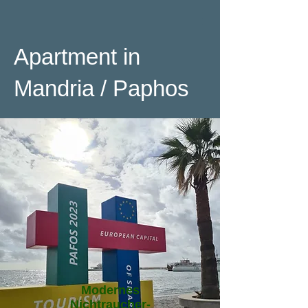
Apartment in
Mandria / Paphos
Modernes
Nichtraucher-