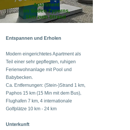
Apartment
im Süden Zyperns,
1km zum Strand
Entspannen und Erholen
Modern eingerichtetes Apartment als
Teil einer sehr gepflegten, ruhigen
Ferienwohnanlage mit Pool und
Babybecken.
Ca. Entfernungen: (Stein-)Strand 1 km,
Paphos 15 km (15 Min mit dem Bus),
Flughafen 7 km, 4 internationale
Golfplätze 10 km - 24 km
Unterkunft